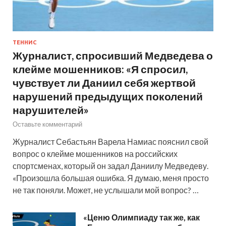
ТЕННИС
Журналист, спросивший Медведева о
клейме мошенников: «Я спросил,
чувствует ли Даниил себя жертвой
нарушений предыдущих поколений
нарушителей»
Оставьте комментарий
Журналист Себастьян Варела Намиас пояснил свой
вопрос о клейме мошенников на российских
спортсменах, который он задал Даниилу Медведеву.
«Произошла большая ошибка. Я думаю, меня просто
не так поняли. Может, не услышали мой вопрос? …
«Ценю Олимпиаду так же, как