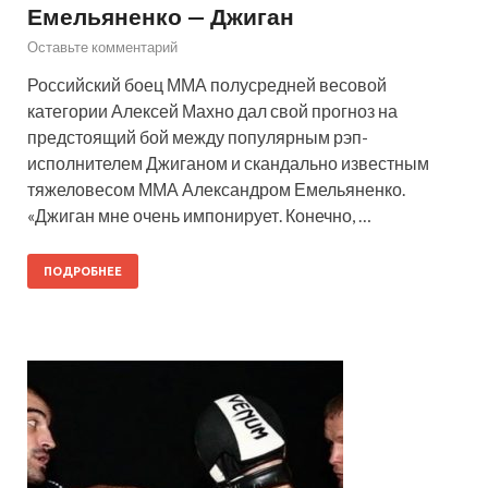
Емельяненко — Джиган
Оставьте комментарий
Российский боец ММА полусредней весовой
категории Алексей Махно дал свой прогноз на
предстоящий бой между популярным рэп-
исполнителем Джиганом и скандально известным
тяжеловесом ММА Александром Емельяненко.
«Джиган мне очень импонирует. Конечно, …
ПОДРОБНЕЕ