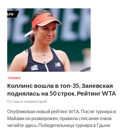
ТЕННИС
Коллинс вошла в топ-35, Заневская
поднялась на 50 строк, Рейтинг WTA
Оставьте комментарий
Опубликован новый рейтинг WTA. После турнира в
Майами он разморожен, правила списания очков
читайте здесь. Победительница турнира в Гдыне