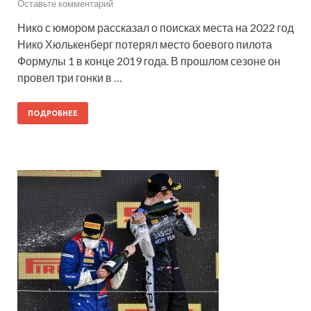
Оставьте комментарий
Нико с юмором рассказал о поисках места на 2022 год
Нико Хюлькенберг потерял место боевого пилота
Формулы 1 в конце 2019 года. В прошлом сезоне он
провел три гонки в …
ПОДРОБНЕЕ