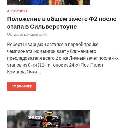
АВТОСПОРТ
Положение в общем зачете Ф2 после
этапа в Сильверстоуне
Оставьте комментарий
Роберт Шварцман остался в первой тройке
чемпионата, но выигрывает у ближайшего
преследователя всего 2 очка Личный зачет после 4-х
этапов из 8-ти (12-ти гонок из 24-х) Поз. Пилот
Команда Очки …
ПОДРОБНЕЕ