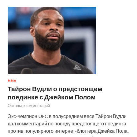
ММА
Тайрон Вудли о предстоящем
поединке с Джейком Полом
Оставьте комментарий
Экс-чемпион UFC в полусреднем весе Тайрон Вудли
дал комментарий по поводу предстоящего поединка
против популярного интернет-блоггера Джейка Пола,