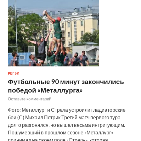
РЕГБИ
Футбольные 90 минут закончились
победой «Металлурга»
Оставьте комментарий
Фото: Металлург и Стрела устроили гладиаторские
бои (С) Михаил Петрик Третий матч первого тура
долго разгонялся, но вышел весьма интригующим.
Пошумевший в прошлом сезоне «Металлург»
принимал на своем поле «Стрелу», которая …