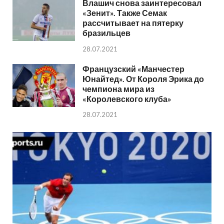
Влашич снова заинтересовал
«Зенит». Также Семак
рассчитывает на пятерку
бразильцев
28.07.2021
Французский «Манчестер
Юнайтед». От Короля Эрика до
чемпиона мира из
«Королевского клуба»
28.07.2021