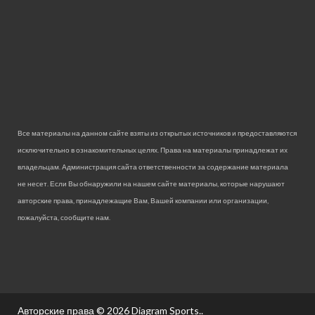
Все материалы на данном сайте взяты из открытых источников и предоставляются
исключительно в ознакомительных целях. Права на материалы принадлежат их
владельцам. Администрация сайта ответственности за содержание материала
не несет. Если Вы обнаружили на нашем сайте материалы, которые нарушают
авторские права, принадлежащие Вам, Вашей компании или организации,
пожалуйста, сообщите нам.
Авторские права © 2026
Diagram Sports.
.