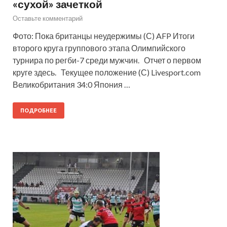
«сухой» зачеткой
Оставьте комментарий
Фото: Пока британцы неудержимы (С) AFP Итоги
второго круга группового этапа Олимпийского
турнира по регби-7 среди мужчин. Отчет о первом
круге здесь. Текущее положение (С) Livesport.com
Великобритания 34:0 Япония …
ПОДРОБНЕЕ