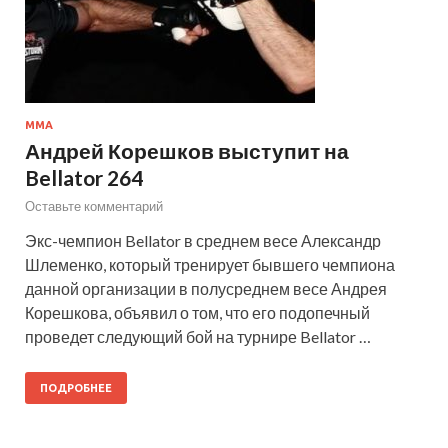
ММА
Андрей Корешков выступит на
Bellator 264
Оставьте комментарий
Экс-чемпион Bellator в среднем весе Александр
Шлеменко, который тренирует бывшего чемпиона
данной организации в полусреднем весе Андрея
Корешкова, объявил о том, что его подопечный
проведет следующий бой на турнире Bellator …
ПОДРОБНЕЕ