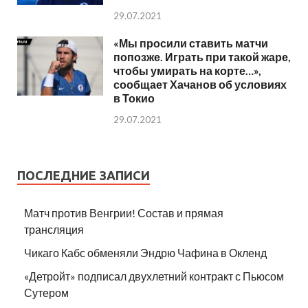
29.07.2021
«Мы просили ставить матчи
попозже. Играть при такой жаре,
чтобы умирать на корте…»,
сообщает Хачанов об условиях
в Токио
29.07.2021
ПОСЛЕДНИЕ ЗАПИСИ
Матч против Венгрии! Состав и прямая
трансляция
Чикаго Кабс обменяли Эндрю Чафина в Окленд
«Детройт» подписал двухлетний контракт с Пьюсом
Сутером