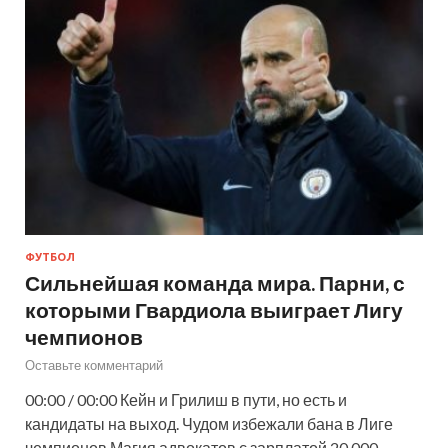
ФУТБОЛ
Сильнейшая команда мира. Парни, с
которыми Гвардиола выиграет Лигу
чемпионов
Оставьте комментарий
00:00 / 00:00 Кейн и Грилиш в пути, но есть и
кандидаты на выход. Чудом избежали бана в Лиге
чемпионов Магия адвокатов с зарплатой 20 000