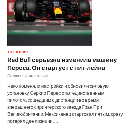
АВТОСПОРТ
Red Bull серьезно изменила машину
Переса. Он стартует с пит-лейна
Оставьте комментарий
Чеко поменяли настройки и обновили силовую
установку Серхио Перес стал единственным
пилотом, сошедшим с дистанции во время
вчерашнего спринтерского заезда Гран При
Великобритании. Мексиканец стартовал пятым, сразу
потерял две позиции, …