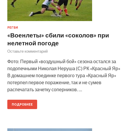
РЕГБИ
«Военлеты» сбили «соколов» при
нелетной погоде
Оставьте комментарий
Фото: Первый «воздушный бой» сезона остался за
подопечными Николая Неруша (С) РК «Красный Яр»
В домашнем поединке первого тура «Красный Яр»
потерпел первое поражение, так и не сумев
распечатать зачетку соперников. …
ПОДРОБНЕЕ