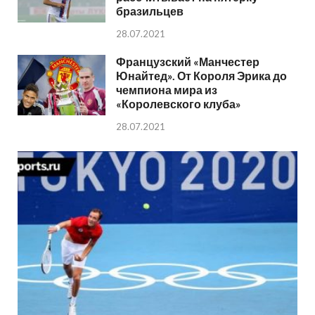
бразильцев
28.07.2021
Французский «Манчестер
Юнайтед». От Короля Эрика до
чемпиона мира из
«Королевского клуба»
28.07.2021