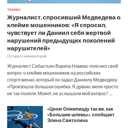
ТЕННИС
Журналист, спросивший Медведева о
клейме мошенников: «Я спросил,
чувствует ли Даниил себя жертвой
нарушений предыдущих поколений
нарушителей»
Оставьте комментарий
Журналист Себастьян Варела Намиас пояснил свой
вопрос о клейме мошенников на российских
спортсменах, который он задал Даниилу Медведеву.
«Произошла большая ошибка. Я думаю, меня просто
не так поняли. Может, не услышали мой вопрос? …
«Ценю Олимпиаду так же, как
«Большие шлемы», сообщает
Элина Свитолина