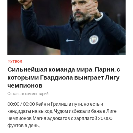
ФУТБОЛ
Сильнейшая команда мира. Парни, с
которыми Гвардиола выиграет Лигу
чемпионов
Оставьте комментарий
00:00 / 00:00 Кейн и Грилиш в пути, но есть и
кандидаты на выход. Чудом избежали бана в Лиге
чемпионов Магия адвокатов с зарплатой 20 000
фунтов в день,