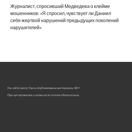
Журналист, спросивший Медведева о клейме
мошенников: «Я спросил, чувствует ли Даниил
себя жертвой нарушений предыдущих поколений
нарушителей»
На сайте могут быть опубликованы материалы 18+!
При цитировании ссылка на источник обязательна.