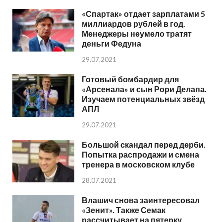
«Спартак» отдает зарплатами 5
миллиардов рублей в год.
Менеджеры неумело тратят
деньги Федуна
29.07.2021
Готовый бомбардир для
«Арсенала» и сын Рори Делапа.
Изучаем потенциальных звёзд
АПЛ
29.07.2021
Большой скандал перед дерби.
Попытка распродажи и смена
тренера в московском клубе
28.07.2021
Влашич снова заинтересовал
«Зенит». Также Семак
рассчитывает на пятерку