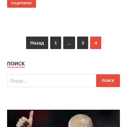
ПОДРОБНЕЕ
Назад
1
…
3
4
ПОИСК