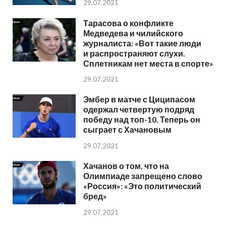
29.07.2021
Тарасова о конфликте
Медведева и чилийского
журналиста: «Вот такие люди
и распространяют слухи.
Сплетникам нет места в спорте»
29.07.2021
Эмбер в матче с Циципасом
одержал четвертую подряд
победу над топ-10. Теперь он
сыграет с Хачановым
29.07.2021
Хачанов о том, что на
Олимпиаде запрещено слово
«Россия»: «Это политический
бред»
29.07.2021