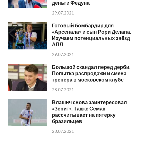
деньги Федуна
29.07.2021
Готовый бомбардир для
«Арсенала» и сын Рори Делапа.
Изучаем потенциальных звёзд
АПЛ
29.07.2021
Большой скандал перед дерби.
Попытка распродажи и смена
тренера в московском клубе
28.07.2021
Влашич снова заинтересовал
«Зенит». Также Семак
рассчитывает на пятерку
бразильцев
28.07.2021