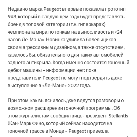
Недавно марка Peugeot впервые показала прототип
9X8, который в следующем году будет представлять
бренд в топовой категории (т.н. гиперкарах)
чемпионата мира по гонкам на выносливость и «24
часов Ле-Мана». Новинка удивила болельщиков
своим агрессивным дизайном, а также отсутствием,
казалось бы, обязательного для таких автомобилей
заднего антикрыла. Когда именно состоится гоночный
дебют машины – информации нет: пока
представители Peugeot не могут подтвердить даже
выступление в «Ле-Мане» 2022 года.
При этом, как выяснилось, уже ведутся разговоры о
возможном расширении гоночной программы. Об
этом журналистам сообщил вице-президент Stellantis
Жан-Марк Фино, который сейчас находится на
гоночной трассе в Монце – Peugeot привезла