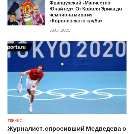
Французский «Манчестер
Юнайтед». От Короля Эрика до
чемпиона мира из
«Королевского клуба»
28.07.2021
ТЕННИС
Журналист, спросивший Медведева о