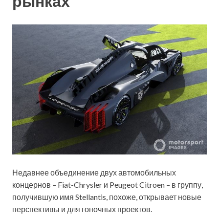
рынках
Недавнее объединение двух автомобильных
концернов – Fiat-Chrysler и Peugeot Citroen – в группу,
получившую имя Stellantis, похоже, открывает новые
перспективы и
для гоночных проектов.