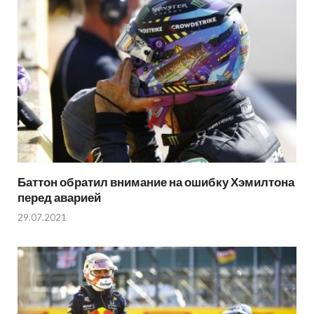
Баттон обратил внимание на ошибку Хэмилтона
перед аварией
29.07.2021