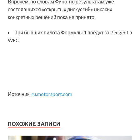
Впрочем, по словам Фино, по результатам уже
состоявшихся «открытых дискуссий» никаких
конкретных решений пока не принято.
Три бывших пилота Формулы 1 поедут за Peugeot в
WEC
Источник:
ru.motorsport.com
ПОХОЖИЕ ЗАПИСИ