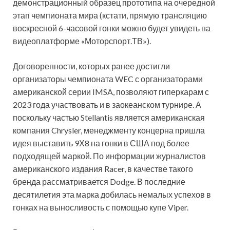
демонстрационный образец прототипа на очередной
этап чемпионата мира (кстати, прямую трансляцию
воскресной 6-часовой гонки можно будет увидеть на
видеоплатформе «Моторспорт.ТВ»).
Договоренности, которых ранее достигли
организаторы чемпионата WEC с организаторами
американской серии IMSA, позволяют гиперкарам с
2023 года участвовать и в заокеанском турнире. А
поскольку частью Stellantis является американская
компания Chrysler, менеджменту концерна пришла
идея выставить 9Х8 на гонки в США под более
подходящей маркой. По информации журналистов
американского издания Racer, в качестве такого
бренда рассматривается Dodge. В последние
десятилетия эта марка добилась немалых успехов в
гонках на выносливость с помощью купе Viper.