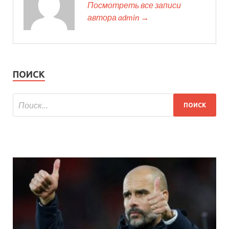
Посмотреть все записи
автора admin →
ПОИСК