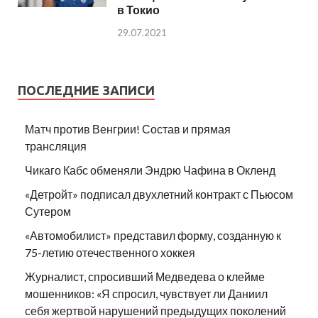
в Токио
29.07.2021
ПОСЛЕДНИЕ ЗАПИСИ
Матч против Венгрии! Состав и прямая
трансляция
Чикаго Кабс обменяли Эндрю Чафина в Окленд
«Детройт» подписал двухлетний контракт с Пьюсом
Сутером
«Автомобилист» представил форму, созданную к
75-летию отечественного хоккея
Журналист, спросивший Медведева о клейме
мошенников: «Я спросил, чувствует ли Даниил
себя жертвой нарушений предыдущих поколений