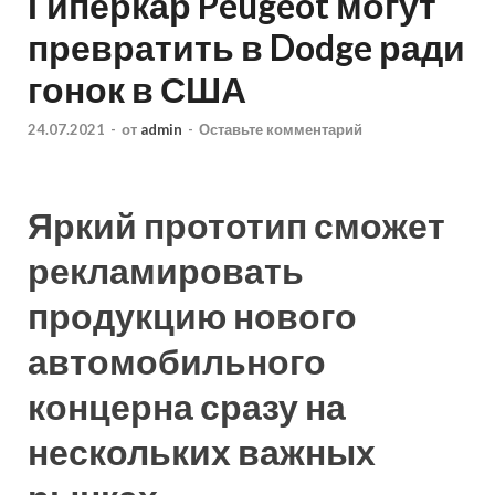
Гиперкар Peugeot могут
превратить в Dodge ради
гонок в США
24.07.2021
-
от
admin
-
Оставьте комментарий
Яркий прототип сможет
рекламировать
продукцию нового
автомобильного
концерна сразу на
нескольких важных