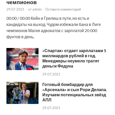
чемпионов
29.07.2021
-
от
admin
-
Оставьте комментарий
00:00 / 00:00 Кейн и Грилиш в пути, но есть и
кандидаты на выход. Чудом избежали бана в Лиге
чемпионов Магия адвокатов с зарплатой 20 000
фунтов в день,
«Спартак» отдает зарплатами 5
миллиардов рублей в год.
Менеджеры неумело тратят
деньги Федуна
29.07.2021
Готовый бомбардир для
«Арсенала» и сын Рори Делапа.
Изучаем потенциальных звёзд
АПЛ
29.07.2021