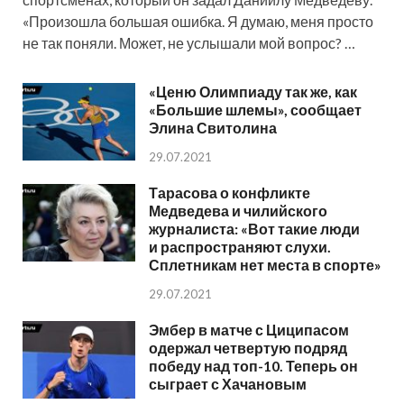
«Произошла большая ошибка. Я думаю, меня просто
не так поняли. Может, не услышали мой вопрос? …
«Ценю Олимпиаду так же, как
«Большие шлемы», сообщает
Элина Свитолина
29.07.2021
Тарасова о конфликте
Медведева и чилийского
журналиста: «Вот такие люди
и распространяют слухи.
Сплетникам нет места в спорте»
29.07.2021
Эмбер в матче с Циципасом
одержал четвертую подряд
победу над топ-10. Теперь он
сыграет с Хачановым