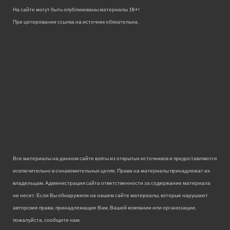
На сайте могут быть опубликованы материалы 18+!
При цитировании ссылка на источник обязательна.
Все материалы на данном сайте взяты из открытых источников и предоставляются
исключительно в ознакомительных целях. Права на материалы принадлежат их
владельцам. Администрация сайта ответственности за содержание материала
не несет. Если Вы обнаружили на нашем сайте материалы, которые нарушают
авторские права, принадлежащие Вам, Вашей компании или организации,
пожалуйста, сообщите нам.