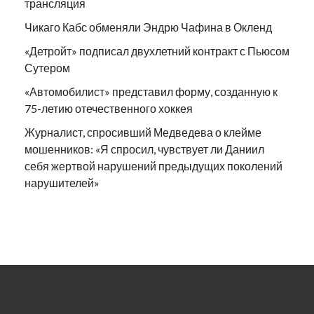
трансляция
Чикаго Кабс обменяли Эндрю Чафина в Окленд
«Детройт» подписал двухлетний контракт с Пьюсом
Сутером
«Автомобилист» представил форму, созданную к
75-летию отечественного хоккея
Журналист, спросивший Медведева о клейме
мошенников: «Я спросил, чувствует ли Даниил
себя жертвой нарушений предыдущих поколений
нарушителей»