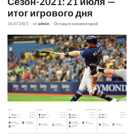
Сезон-2021: 21 июля —
итог игрового дня
26.07.2021
-
от
admin
-
Оставьте комментарий