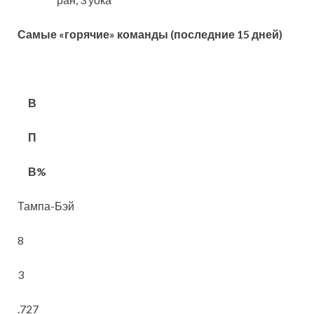
Самые «горячие» команды (последние 15 дней)
В
П
В%
Тампа-Бэй
8
3
.727