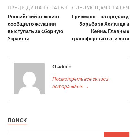
ПРЕДЫДУЩАЯ СТАТЬЯ
СЛЕДУЮЩАЯ СТАТЬЯ
Российский хоккеист
Гризманн – на продажу,
сообщил о желании
борьба за Холанда и
выступать за сборную
Кейна. Главные
Украины
трансферные саги лета
О admin
Посмотреть все записи
автора admin →
ПОИСК