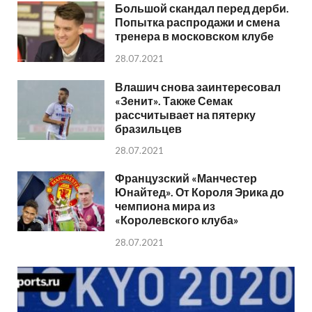
Большой скандал перед дерби.
Попытка распродажи и смена
тренера в московском клубе
28.07.2021
Влашич снова заинтересовал
«Зенит». Также Семак
рассчитывает на пятерку
бразильцев
28.07.2021
Французский «Манчестер
Юнайтед». От Короля Эрика до
чемпиона мира из
«Королевского клуба»
28.07.2021