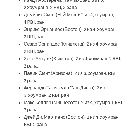
2 хоумрана, 2 RBI, 2 рана
Доминик Смит (Н-Й Метс): 2 из 4, хоумран,
4 RBI, ран
Энрике Эрнандес (Бостон): 2 из 4, хоумран,
2 RBI, ран
Сезар Эрнандес
(Кливленд): 2 из 4, хоумран,
2 RBI, ран
Хосе Алтуве (Хьюстон): 2 из 4, хоумран, 2 RBI,
2 рана
Павин Смит (Аризона): 2 из 3, хоумран, RBI,
2 рана
Фернандо Татис-мл. (Сан-Диего): 2 из
3, хоумран, 2 RBI, ран
Макс Кеплер (Миннесота): 2 из 4, хоумран, RBI,
2 рана
Джей,Ди. Мартиенс (Бостон): 2 из 4, хоумран,
RBI, 2 рана