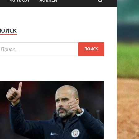
ФУТБОЛ
ХОККЕЙ
ПОИСК