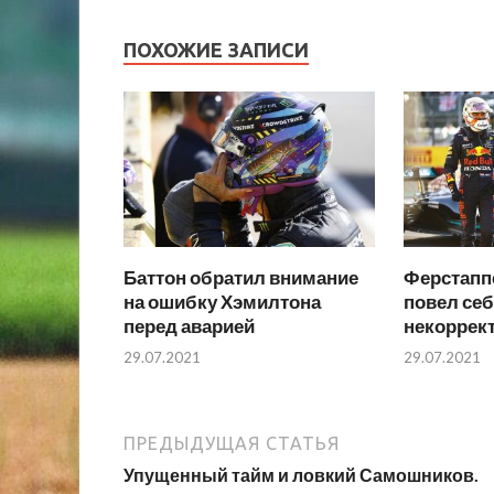
ПОХОЖИЕ ЗАПИСИ
Баттон обратил внимание
Ферстапп
на ошибку Хэмилтона
повел себ
перед аварией
некоррек
29.07.2021
29.07.2021
ПРЕДЫДУЩАЯ СТАТЬЯ
Упущенный тайм и ловкий Самошников.