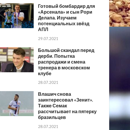
Готовый бомбардир для
«Арсенала» и сын Рори
Делапа. Изучаем
потенциальных звёзд
АПЛ
29.07.2021
Большой скандал перед
дерби. Попытка
распродажи и смена
тренера в московском
клубе
28.07.2021
Влашич снова
заинтересовал «Зенит».
Также Семак
рассчитывает на пятерку
бразильцев
28.07.2021