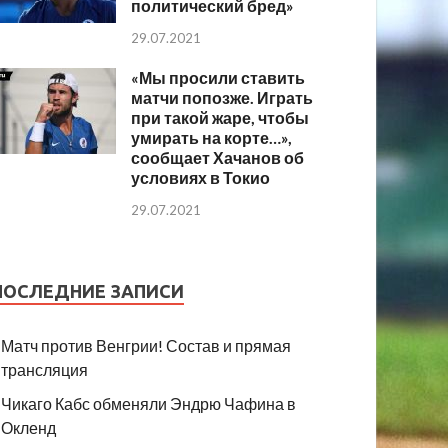
политический бред»
29.07.2021
«Мы просили ставить
матчи попозже. Играть
при такой жаре, чтобы
умирать на корте…»,
сообщает Хачанов об
условиях в Токио
29.07.2021
ПОСЛЕДНИЕ ЗАПИСИ
Матч против Венгрии! Состав и прямая
трансляция
Чикаго Кабс обменяли Эндрю Чафина в
Окленд