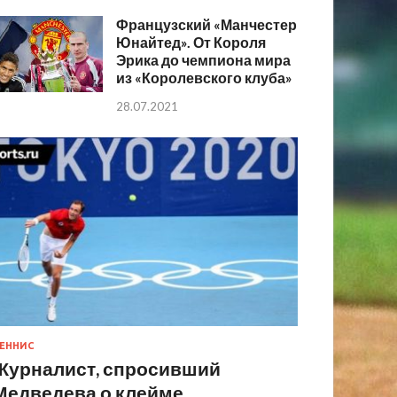
Французский «Манчестер
Юнайтед». От Короля
Эрика до чемпиона мира
из «Королевского клуба»
28.07.2021
ЕННИС
Журналист, спросивший
Медведева о клейме